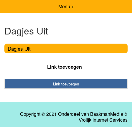
Menu +
Dagjes Uit
Dagjes Uit
Link toevoegen
Link toevoegen
Copyright © 2021 Onderdeel van
BaakmanMedia
&
Vrolijk Internet Services