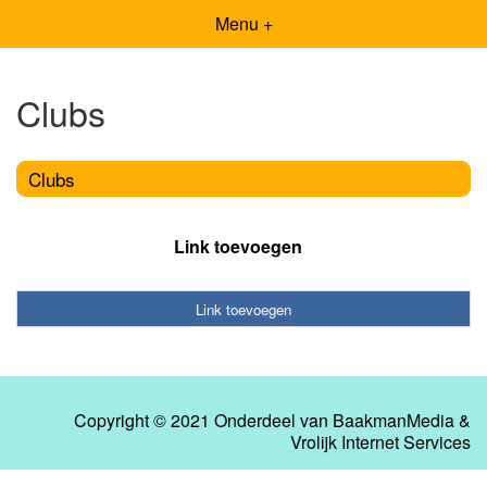
Menu +
Clubs
Clubs
Link toevoegen
Link toevoegen
Copyright © 2021 Onderdeel van
BaakmanMedia
&
Vrolijk Internet Services