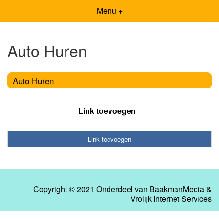
Menu +
Auto Huren
Auto Huren
Link toevoegen
Link toevoegen
Copyright © 2021 Onderdeel van
BaakmanMedia
&
Vrolijk Internet Services